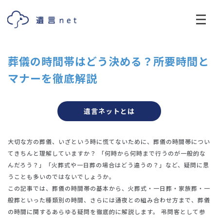
葬儀の時間帯はどう決める？所要時間と
マナーを徹底解説
遺言ネットとは
大切な方の葬儀、いざという時に慌てないために、葬儀の時間帯につい
てきちんと理解していますか？ 「何時から何時まで行うのが一般的な
んだろう？」「火葬式や一日葬の場合はどう違うの？」など、疑問に思
うことも多いのではないでしょうか。
この記事では、葬儀の時間帯の基本から、火葬式・一日葬・家族葬・一
般葬といった種類別の時間、さらには通夜との組み合わせ方まで、葬儀
の時間に関するあらゆる疑問を徹底的に解説します。 弔問客として参