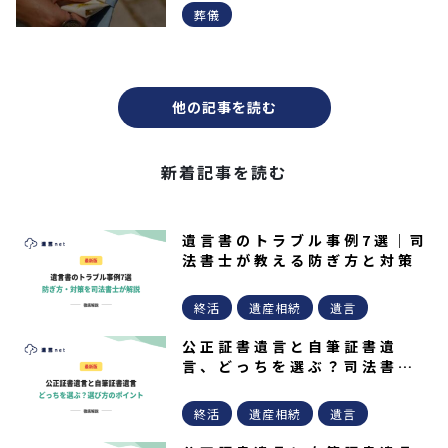
葬儀
他の記事を読む
新着記事を読む
遺言書のトラブル事例7選｜司
法書士が教える防ぎ方と対策
終活
遺産相続
遺言
公正証書遺言と自筆証書遺
言、どっちを選ぶ？司法書士
が教える選び方
終活
遺産相続
遺言