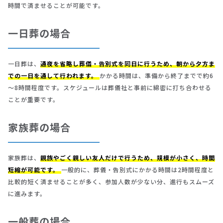
時間で済ませることが可能です。
一日葬の場合
一日葬は、
通夜を省略し葬儀・告別式を同日に行うため、朝から夕方ま
での一日を通して行われます。
かかる時間は、準備から終了までで約6
～8時間程度です。スケジュールは葬儀社と事前に綿密に打ち合わせる
ことが重要です。
家族葬の場合
家族葬は、
親族やごく親しい友人だけで行うため、規模が小さく、時間
短縮が可能です。
一般的に、葬儀・告別式にかかる時間は2時間程度と
比較的短く済ませることが多く、参加人数が少ない分、進行もスムーズ
に進みます。
一般葬の場合