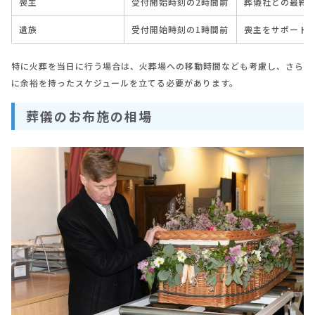
喪主
受付開始時刻の2時間前
葬儀社との最終
遺族
受付開始時刻の1時間前
喪主をサポート
特に火葬を当日に行う場合は、火葬場への移動時間なども考慮し、さら
に余裕を持ったスケジュールを立てる必要があります。
葬儀のお布施の相場