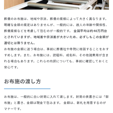
葬儀のお布施は、地域や宗派、葬儀の規模によって大きく異なります。
明確な金額の規定はありませんが、一般的には、故人の年齢や関係性、
葬儀規模などを考慮して包むのが一般的です。
全国平均は約40万円台
とされていますが、地域差や宗派差が大きいため、必ずしもこの金額が
適切とは限りません。
お布施の金額に迷う場合は、事前に葬儀社や寺院に相談することをおす
すめします。また、お布施には、読経料、戒名料、その他諸費用が含ま
れる場合もあります。これらの内訳についても、事前に確認しておくと
安心です。
お布施の渡し方
お布施は、一般的に白い封筒に入れて渡します。封筒の表書きには「御
布施」と書き、金額は現金で包みます。 金額は、新札を用意するのが
マナーです。