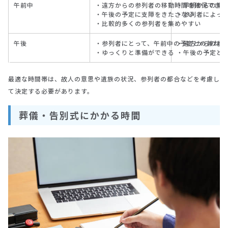
午前中
・遠方からの参列者の移動時間を確保できる
・早朝からの準
・午後の予定に支障をきたさない
・参列者によっ
・比較的多くの参列者を集めやすい
午後
・参列者にとって、午前中の予定との兼ね合
・遠方からの参
・ゆっくりと準備ができる
・午後の予定と
最適な時間帯は、故人の意思や遺族の状況、参列者の都合などを考慮し
て決定する必要があります。
葬儀・告別式にかかる時間