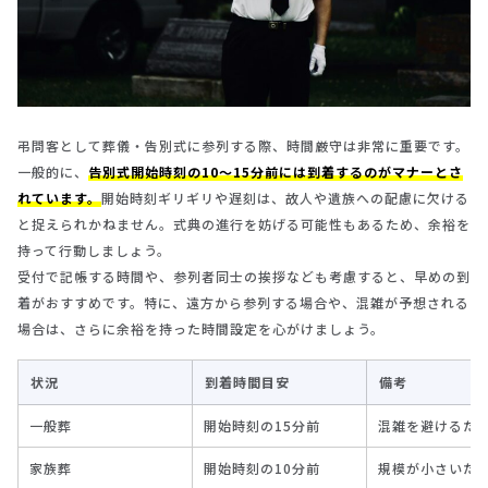
弔問客として葬儀・告別式に参列する際、時間厳守は非常に重要です。
一般的に、
告別式開始時刻の10～15分前には到着するのがマナーとさ
れています。
開始時刻ギリギリや遅刻は、故人や遺族への配慮に欠ける
と捉えられかねません。式典の進行を妨げる可能性もあるため、余裕を
持って行動しましょう。
受付で記帳する時間や、参列者同士の挨拶なども考慮すると、早めの到
着がおすすめです。特に、遠方から参列する場合や、混雑が予想される
場合は、さらに余裕を持った時間設定を心がけましょう。
状況
到着時間目安
備考
一般葬
開始時刻の15分前
混雑を避けるた
家族葬
開始時刻の10分前
規模が小さいた