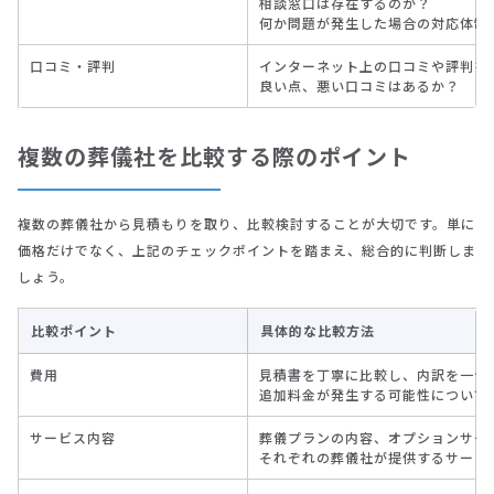
相談窓口は存在するのか？
何か問題が発生した場合の対応体制
口コミ・評判
インターネット上の口コミや評判を
良い点、悪い口コミはあるか？
複数の葬儀社を比較する際のポイント
複数の葬儀社から見積もりを取り、比較検討することが大切です。単に
価格だけでなく、上記のチェックポイントを踏まえ、総合的に判断しま
しょう。
比較ポイント
具体的な比較方法
費用
見積書を丁寧に比較し、内訳を一つ
追加料金が発生する可能性について
サービス内容
葬儀プランの内容、オプションサー
それぞれの葬儀社が提供するサービ