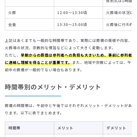
告別式は1時間程
火葬
12:00～13:30頃
火葬場の状況に
会食
13:30～15:00頃
火葬後に行われ
上記はあくまでも一般的な時間帯であり、実際には葬儀の規模や内容、
火葬場の状況、宗教的な慣習などによって大きく変動します。
ただし、
早朝からの葬儀は参列者への負担も大きいため、事前に参列者
に連絡し理解を得ることが重要です。
また、地域や宗教によっては、午
前中の葬儀が一般的でない場合もあります。
時間帯別のメリット・デメリット
葬儀の時間帯は、午前中と午後ではそれぞれメリット・デメリットがあ
ります。以下に表でまとめます。
時間帯
メリット
デメリット