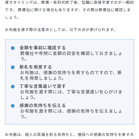
渡すタイミングは、葬儀・告別式終了後、住職に直接手渡すのが一般的
です。 葬儀社に預ける場合もありますが、その際は葬儀社に確認しま
しょう。
お布施を渡す際の注意点としては、以下の点が挙げられます。
金額を事前に確認する
葬儀社や寺院に金額の目安を確認しておきましょ
う。
新札を用意する
お布施は、感謝の気持ちを表すものですので、新
札を用意しましょう。
丁寧な言葉遣いで渡す
お布施を渡す際には、丁寧な言葉遣いを心がけま
しょう。
感謝の気持ちを伝える
お布施を渡す際には、感謝の気持ちを伝えましょ
う。
お布施は、故人の冥福を祈る気持ちと、僧侶への感謝の気持ちを表す大