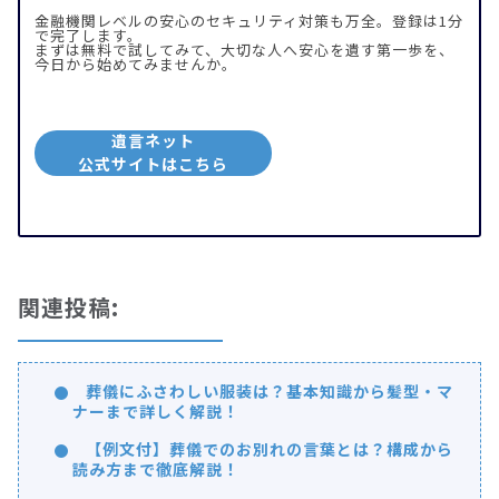
金融機関レベルの安心のセキュリティ対策も万全。登録は1分
で完了します。
まずは無料で試してみて、大切な人へ安心を遺す第一歩を、
今日から始めてみませんか。
遺言ネット
公式サイトはこちら
関連投稿:
葬儀にふさわしい服装は？基本知識から髪型・マ
ナーまで詳しく解説！
【例文付】葬儀でのお別れの言葉とは？構成から
読み方まで徹底解説！