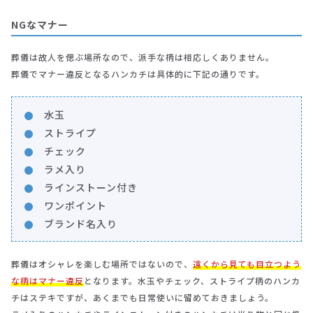
NGなマナー
葬儀は故人を偲ぶ場所なので、派手な柄は相応しくありません。
葬儀でマナー違反となるハンカチは具体的に下記の通りです。
水玉
ストライプ
チェック
ラメ入り
ラインストーン付き
ワンポイント
ブランド名入り
葬儀はオシャレを楽しむ場所ではないので、
遠くから見ても目立つよう
な柄はマナー違反
となります。水玉やチェック、ストライプ柄のハンカ
チはステキですが、あくまでも日常使いに留めておきましょう。