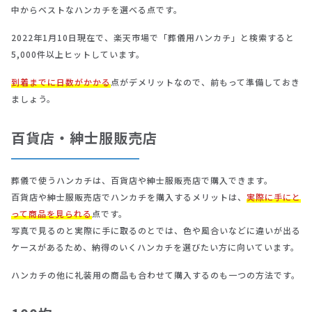
中からベストなハンカチを選べる点です。
2022年1月10日現在で、楽天市場で「葬儀用ハンカチ」と検索すると
5,000件以上ヒットしています。
到着までに日数がかかる
点がデメリットなので、前もって準備しておき
ましょう。
百貨店・紳士服販売店
葬儀で使うハンカチは、百貨店や紳士服販売店で購入できます。
百貨店や紳士服販売店でハンカチを購入するメリットは、
実際に手にと
って商品を見られる
点です。
写真で見るのと実際に手に取るのとでは、色や風合いなどに違いが出る
ケースがあるため、納得のいくハンカチを選びたい方に向いています。
ハンカチの他に礼装用の商品も合わせて購入するのも一つの方法です。