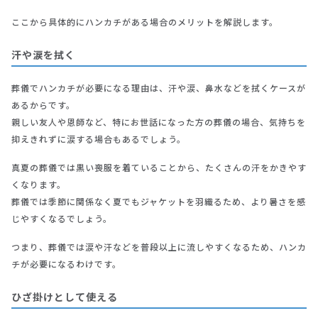
ここから具体的にハンカチがある場合のメリットを解説します。
汗や涙を拭く
葬儀でハンカチが必要になる理由は、汗や涙、鼻水などを拭くケースが
あるからです。
親しい友人や恩師など、特にお世話になった方の葬儀の場合、気持ちを
抑えきれずに涙する場合もあるでしょう。
真夏の葬儀では黒い喪服を着ていることから、たくさんの汗をかきやす
くなります。
葬儀では季節に関係なく夏でもジャケットを羽織るため、より暑さを感
じやすくなるでしょう。
つまり、葬儀では涙や汗などを普段以上に流しやすくなるため、ハンカ
チが必要になるわけです。
ひざ掛けとして使える