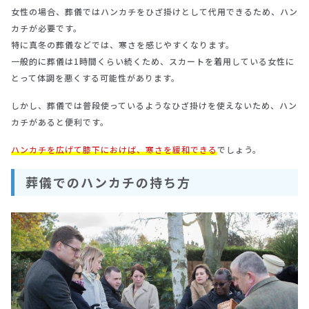
女性の場合、葬儀ではハンカチをひざ掛けとして代用できるため、ハン
カチが必要です。
特に真冬の葬儀などでは、寒さを感じやすくなります。
一般的に葬儀は1時間くらい続くため、スカートを着用している女性に
とって体調を悪くする可能性があります。
しかし、葬儀では普段使っているようなひざ掛けを使えないため、ハン
カチがあると便利です。
ハンカチを広げて膝下におけば、寒さを緩和できる
でしょう。
葬儀でのハンカチの持ち方