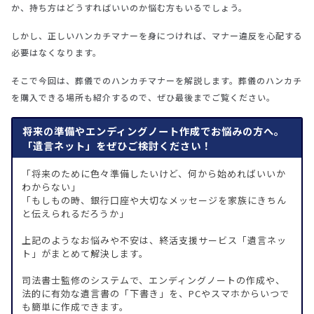
か、持ち方はどうすればいいのか悩む方もいるでしょう。
しかし、正しいハンカチマナーを身につければ、マナー違反を心配する
必要はなくなります。
そこで今回は、葬儀でのハンカチマナーを解説します。葬儀のハンカチ
を購入できる場所も紹介するので、ぜひ最後までご覧ください。
将来の準備やエンディングノート作成でお悩みの方へ。
「遺言ネット」をぜひご検討ください！
「将来のために色々準備したいけど、何から始めればいいか
わからない」
「もしもの時、銀行口座や大切なメッセージを家族にきちん
と伝えられるだろうか」
上記のようなお悩みや不安は、終活支援サービス「遺言ネッ
ト」がまとめて解決します。
司法書士監修のシステムで、エンディングノートの作成や、
法的に有効な遺言書の「下書き」を、PCやスマホからいつで
も簡単に作成できます。