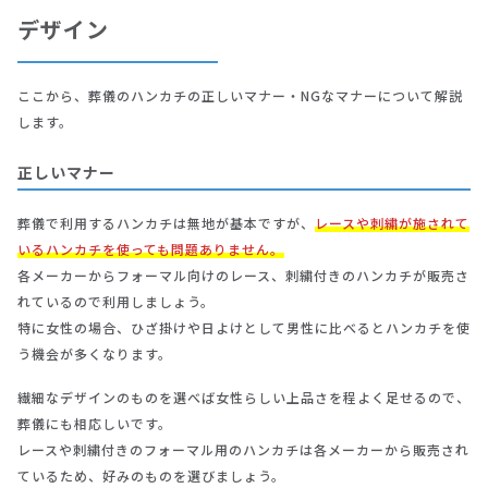
デザイン
ここから、葬儀のハンカチの正しいマナー・NGなマナーについて解説
します。
正しいマナー
葬儀で利用するハンカチは無地が基本ですが、
レースや刺繍が施されて
いるハンカチを使っても問題ありません。
各メーカーからフォーマル向けのレース、刺繍付きのハンカチが販売さ
れているので利用しましょう。
特に女性の場合、ひざ掛けや日よけとして男性に比べるとハンカチを使
う機会が多くなります。
繊細なデザインのものを選べば女性らしい上品さを程よく足せるので、
葬儀にも相応しいです。
レースや刺繍付きのフォーマル用のハンカチは各メーカーから販売され
ているため、好みのものを選びましょう。