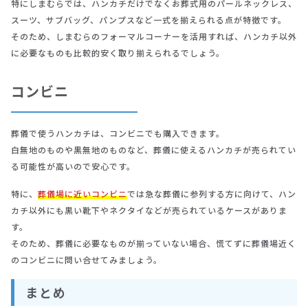
特にしまむらでは、ハンカチだけでなくお葬式用のパールネックレス、
スーツ、サブバッグ、パンプスなど一式を揃えられる点が特徴です。
そのため、しまむらのフォーマルコーナーを活用すれば、ハンカチ以外
に必要なものも比較的安く取り揃えられるでしょう。
コンビニ
葬儀で使うハンカチは、コンビニでも購入できます。
白無地のものや黒無地のものなど、葬儀に使えるハンカチが売られてい
る可能性が高いので安心です。
特に、
葬儀場に近いコンビニ
では急な葬儀に参列する方に向けて、ハン
カチ以外にも黒い靴下やネクタイなどが売られているケースがありま
す。
そのため、葬儀に必要なものが揃っていない場合、慌てずに葬儀場近く
のコンビニに問い合せてみましょう。
まとめ