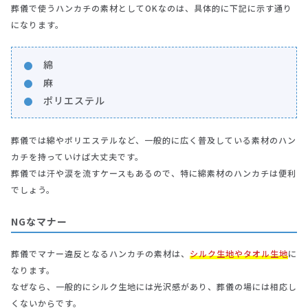
葬儀で使うハンカチの素材としてOKなのは、具体的に下記に示す通り
になります。
綿
麻
ポリエステル
葬儀では綿やポリエステルなど、一般的に広く普及している素材のハン
カチを持っていけば大丈夫です。
葬儀では汗や涙を流すケースもあるので、特に綿素材のハンカチは便利
でしょう。
NGなマナー
葬儀でマナー違反となるハンカチの素材は、
シルク生地やタオル生地
に
なります。
なぜなら、一般的にシルク生地には光沢感があり、葬儀の場には相応し
くないからです。