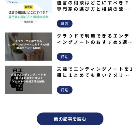
遺言の相談はどこにすべき？
専門家の選び方と相談の流れ
を解説！
遺言
クラウドで利用できるエンデ
ィングノートのおすすめ5選｜
選ぶポイントも解説
終活
夫婦でエンディングノートを1
冊にまとめても良い？メリッ
トや作成方法を解説
終活
他の記事を読む