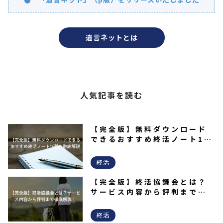
遺言ネットとは
人気記事を読む
【完全版】無料ダウンロード
できるおすすめ終活ノート15
選を徹底解説
終活
【完全版】終活協議会とは？
サービス内容から評判まで徹
底解説！
終活