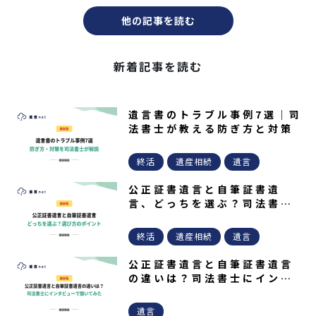
他の記事を読む
新着記事を読む
遺言書のトラブル事例7選｜司
法書士が教える防ぎ方と対策
終活
遺産相続
遺言
公正証書遺言と自筆証書遺
言、どっちを選ぶ？司法書士
が教える選び方
終活
遺産相続
遺言
公正証書遺言と自筆証書遺言
の違いは？司法書士にインタ
ビューで聞いてみた
遺言