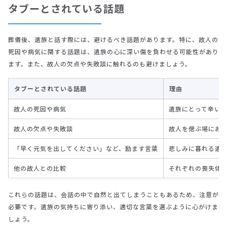
タブーとされている話題
葬儀後、遺族と話す際には、避けるべき話題があります。特に、故人の
死因や病気に関する話題は、遺族の心に深い傷を負わせる可能性があり
ます。また、故人の欠点や失敗談に触れるのも避けましょう。
タブーとされている話題
理由
故人の死因や病気
遺族にとって辛い
故人の欠点や失敗談
故人を偲ぶ場にお
「早く元気を出してください」など、励ます言葉
悲しみに暮れる遺
他の故人との比較
それぞれの喪失体
これらの話題は、会話の中で自然と出てしまうこともあるため、注意が
必要です。遺族の気持ちに寄り添い、適切な言葉を選ぶように心がけま
しょう。