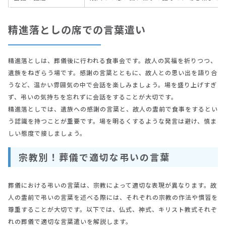
精進落としの席での言葉遣い
精進落としは、葬儀後に行われる食事会です。故人の冥福を祈りつつ、
遺族をねぎらう場です。感謝の言葉とともに、故人との思い出を語り合
うなど、温かい雰囲気の中で会話を楽しみましょう。場を盛り上げすぎ
ず、弔いの気持ちを忘れずに会話をすることが大切です。
精進落としでは、遺族への感謝の言葉と、故人の霊前で食事をするとい
う認識を持つことが重要です。場を明るくするような発言は避け、慎ま
しい態度で接しましょう。
宗教別！葬儀で適切な弔いの言葉
葬儀における弔いの言葉は、宗教によって適切な表現が異なります。故
人の霊前で弔いの言葉を述べる際には、それぞれの宗教の作法や慣習を
尊重することが大切です。以下では、仏式、神式、キリスト教式それぞ
れの葬儀で適切な言葉遣いを解説します。