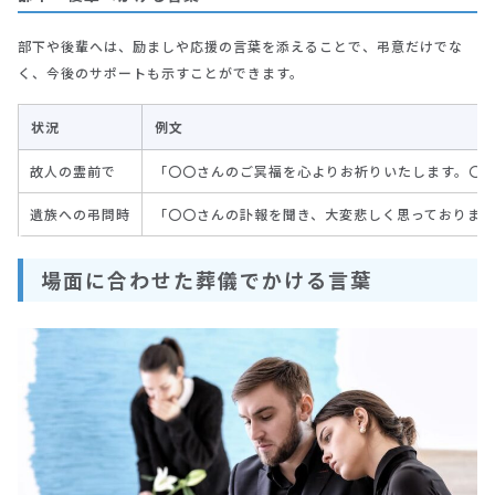
部下や後輩へは、励ましや応援の言葉を添えることで、弔意だけでな
く、今後のサポートも示すことができます。
状況
例文
故人の霊前で
「〇〇さんのご冥福を心よりお祈りいたします。〇
遺族への弔問時
「〇〇さんの訃報を聞き、大変悲しく思っておりま
場面に合わせた葬儀でかける言葉