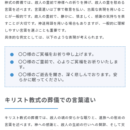
神式の葬儀では、故人の霊前で神様への祈りを捧げ、故人の霊を慰める
言葉を述べます。言葉遣いは丁寧で敬意を払い、古風な表現を用いるこ
とが一般的です。故人の霊前で、静かに、慎ましく、感謝の気持ちを表
すことが大切です。神道用語を用いる場合もありますが、一般的に理解
しやすい言葉を選ぶことも重要です。
具体的な例文としては、以下のような表現が考えられます。
〇〇様のご冥福をお祈り申し上げます。
〇〇様のご霊前で、心よりご冥福をお祈りいたしま
す。
〇〇様のご逝去を聞き、深く悲しんでおります。安
らかに眠ってください。
キリスト教式の葬儀での言葉遣い
キリスト教式の葬儀では、故人の魂の安らかな眠りと、遺族への慰めの
言葉を述べます。神への感謝と、故人の生前の行いへの賛辞、そして天