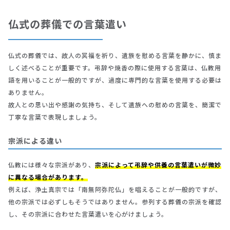
仏式の葬儀での言葉遣い
仏式の葬儀では、故人の冥福を祈り、遺族を慰める言葉を静かに、慎ま
しく述べることが重要です。弔辞や焼香の際に使用する言葉は、仏教用
語を用いることが一般的ですが、過度に専門的な言葉を使用する必要は
ありません。
故人との思い出や感謝の気持ち、そして遺族への慰めの言葉を、簡潔で
丁寧な言葉で表現しましょう。
宗派による違い
仏教には様々な宗派があり、
宗派によって弔辞や供養の言葉遣いが微妙
に異なる場合があります。
例えば、浄土真宗では「南無阿弥陀仏」を唱えることが一般的ですが、
他の宗派では必ずしもそうではありません。参列する葬儀の宗派を確認
し、その宗派に合わせた言葉遣いを心がけましょう。