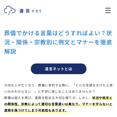
葬儀でかける言葉はどうすればよい？状
況・関係・宗教別に例文とマナーを徹底
解説
遺言ネットとは
大切な人が亡くなり、葬儀に参列する際に、「どんな言葉をかけたら良
いのかわからない…」と不安に感じることはありませんか？
葬儀は故人を偲び、遺族を慰める大切な場です。しかし、
状況や相手と
の関係性、宗教によって適切な言葉遣いは異なり、マナーを守らないと
遺族を傷つけてしまう可能性もあります。