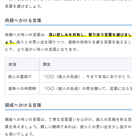
言葉を選びましょう。
肉親へかける言葉
肉親への弔いの言葉は、
深い悲しみを共有し、寄り添う言葉を選びまし
ょう。
故人との思い出を語りつつ、遺族の気持ちを慮る言葉を加えるこ
とで、より温かい弔いの言葉になります。
状況
例文
故人の霊前で
「〇〇（故人の名前）、今まで本当にありがとう。
遺族への弔問時
「〇〇（故人の名前）の死を聞いて、言葉にならな
親戚へかける言葉
親戚への弔いの言葉は、丁寧な言葉遣いを心がけ、故人の冥福を祈る言
葉を添えましょう。親しい間柄であれば、故人との思い出を少し話すの
も良いでしょう。