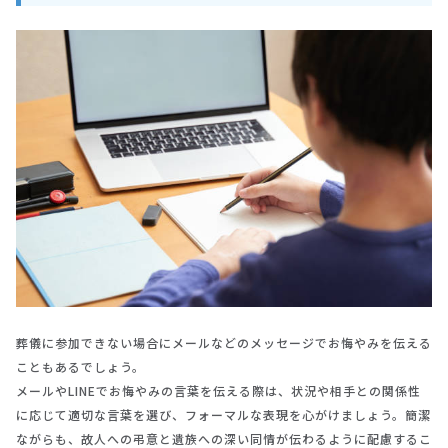
葬儀に参加できない場合にメールなどのメッセージでお悔やみを伝える
こともあるでしょう。
メールやLINEでお悔やみの言葉を伝える際は、状況や相手との関係性
に応じて適切な言葉を選び、フォーマルな表現を心がけましょう。簡潔
ながらも、故人への弔意と遺族への深い同情が伝わるように配慮するこ