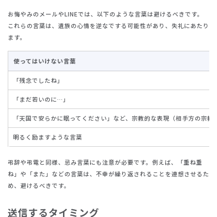
お悔やみのメールやLINEでは、以下のような言葉は避けるべきです。
これらの言葉は、遺族の心情を逆なでする可能性があり、失礼にあたり
ます。
使ってはいけない言葉
「残念でしたね」
「まだ若いのに…」
「天国で安らかに眠ってください」など、宗教的な表現（相手方の宗教
明るく励ますような言葉
弔辞や弔電と同様、忌み言葉にも注意が必要です。例えば、「重ね重
ね」や「また」などの言葉は、不幸が繰り返されることを連想させるた
め、避けるべきです。
送信するタイミング