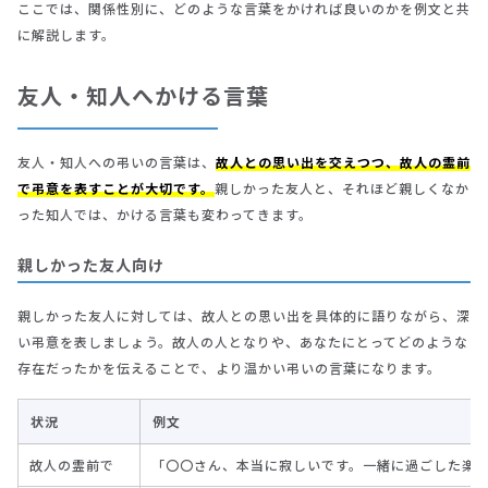
ここでは、関係性別に、どのような言葉をかければ良いのかを例文と共
に解説します。
友人・知人へかける言葉
友人・知人への弔いの言葉は、
故人との思い出を交えつつ、故人の霊前
で弔意を表すことが大切です。
親しかった友人と、それほど親しくなか
った知人では、かける言葉も変わってきます。
親しかった友人向け
親しかった友人に対しては、故人との思い出を具体的に語りながら、深
い弔意を表しましょう。故人の人となりや、あなたにとってどのような
存在だったかを伝えることで、より温かい弔いの言葉になります。
状況
例文
故人の霊前で
「〇〇さん、本当に寂しいです。一緒に過ごした楽