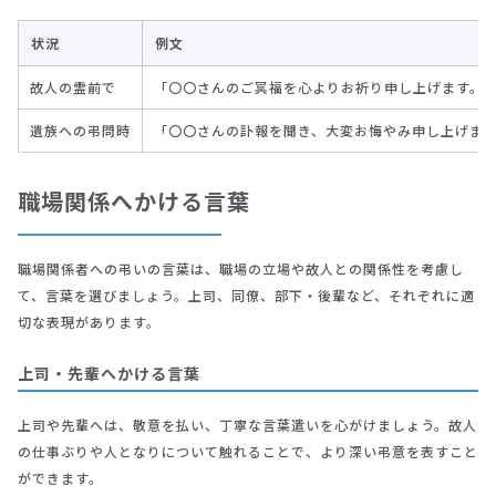
状況
例文
故人の霊前で
「〇〇さんのご冥福を心よりお祈り申し上げます。
遺族への弔問時
「〇〇さんの訃報を聞き、大変お悔やみ申し上げま
職場関係へかける言葉
職場関係者への弔いの言葉は、職場の立場や故人との関係性を考慮し
て、言葉を選びましょう。上司、同僚、部下・後輩など、それぞれに適
切な表現があります。
上司・先輩へかける言葉
上司や先輩へは、敬意を払い、丁寧な言葉遣いを心がけましょう。故人
の仕事ぶりや人となりについて触れることで、より深い弔意を表すこと
ができます。