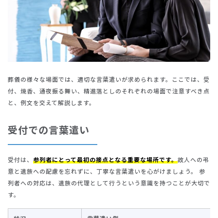
葬儀の様々な場面では、適切な言葉遣いが求められます。ここでは、受
付、焼香、通夜振る舞い、精進落としのそれぞれの場面で注意すべき点
と、例文を交えて解説します。
受付での言葉遣い
受付は、
参列者にとって最初の接点となる重要な場所です。
故人への弔
意と遺族への配慮を忘れずに、丁寧な言葉遣いを心がけましょう。 参
列者への対応は、遺族の代理として行うという意識を持つことが大切で
す。