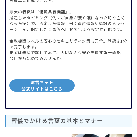
も簡単に作成できます。
最大の特徴は
「情報共有機能」
。
指定したタイミング（例：ご自身が要介護になった時や亡く
なった後）で、指定した情報（例：資産情報や感謝のメッセ
ージ）を、指定したご家族へ自動で伝える設定が可能です。
金融機関レベルの安心のセキュリティ対策も万全。登録は1分
で完了します。
まずは無料で試してみて、大切な人へ安心を遺す第一歩を、
今日から始めてみませんか。
遺言ネット
公式サイトはこちら
葬儀でかける言葉の基本とマナー