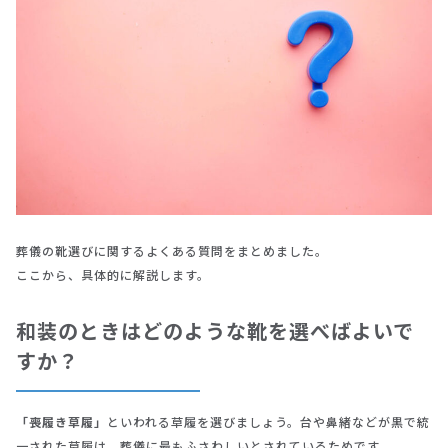
葬儀の靴選びに関するよくある質問をまとめました。
ここから、具体的に解説します。
和装のときはどのような靴を選べばよいで
すか？
「喪履き草履」
といわれる草履を選びましょう。台や鼻緒などが黒で統
一された草履は、葬儀に最もふさわしいとされているためです。