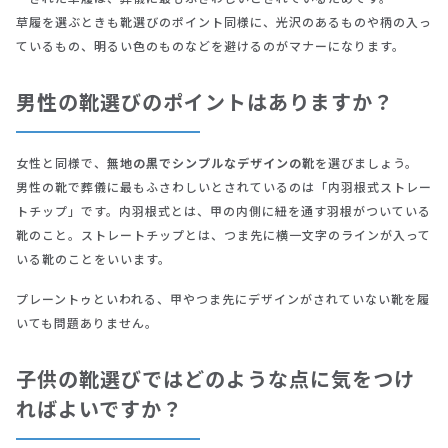
草履を選ぶときも靴選びのポイント同様に、光沢のあるものや柄の入っ
ているもの、明るい色のものなどを避けるのがマナーになります。
男性の靴選びのポイントはありますか？
女性と同様で、
無地の黒でシンプルなデザインの靴
を選びましょう。
男性の靴で葬儀に最もふさわしいとされているのは「内羽根式ストレー
トチップ」です。内羽根式とは、甲の内側に紐を通す羽根がついている
靴のこと。ストレートチップとは、つま先に横一文字のラインが入って
いる靴のことをいいます。
プレーントゥといわれる、甲やつま先にデザインがされていない靴を履
いても問題ありません。
子供の靴選びではどのような点に気をつけ
ればよいですか？