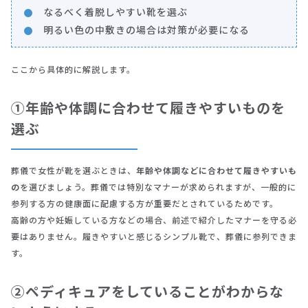
なるべく着脱しやすい靴を選ぶ
明るい色の中敷きの場合は対策が必要になる
ここから具体的に解説します。
①年齢や体調に合わせて履きやすいものを
選ぶ
葬儀で女性が靴を選ぶときは、
年齢や体調などに合わせて履きやすいも
の
を選びましょう。葬儀では特別なマナーが求められますが、一般的に
参列する方の健康面に配慮する方が重要だとされているためです。
高齢の方や妊娠している方などの場合、前述で紹介したマナーを守る必
要はありません。履きやすいと感じるシンプル靴で、葬儀に参列できま
す。
②ペディキュアをしていることがわからな