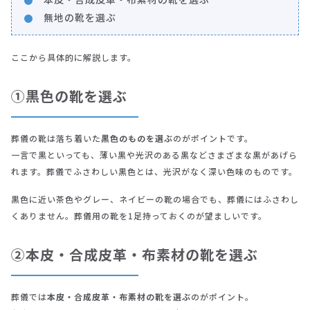
無地の靴を選ぶ
ここから具体的に解説します。
①黒色の靴を選ぶ
葬儀の靴は落ち着いた
黒色のものを選ぶ
のがポイントです。
一言で黒といっても、薄い黒や光沢のある黒などさまざまな黒があげら
れます。葬儀でふさわしい黒色とは、光沢がなく深い色味のものです。
黒色に近い茶色やグレー、ネイビーの靴の場合でも、葬儀にはふさわし
くありません。葬儀用の靴を1足持っておくのが望ましいです。
②本皮・合成皮革・布素材の靴を選ぶ
葬儀では
本皮・合成皮革・布素材の靴を選ぶ
のがポイント。