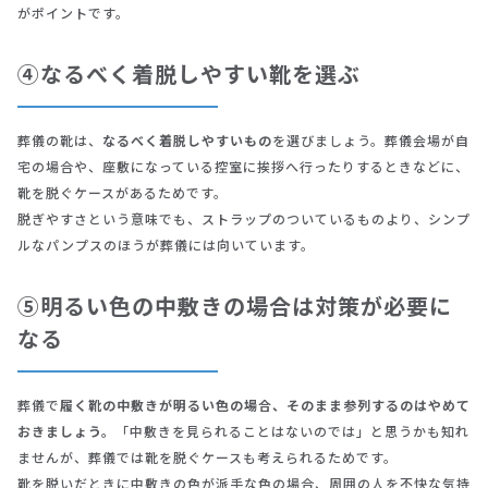
がポイントです。
④なるべく着脱しやすい靴を選ぶ
葬儀の靴は、
なるべく着脱しやすいもの
を選びましょう。葬儀会場が自
宅の場合や、座敷になっている控室に挨拶へ行ったりするときなどに、
靴を脱ぐケースがあるためです。
脱ぎやすさという意味でも、ストラップのついているものより、シンプ
ルなパンプスのほうが葬儀には向いています。
⑤明るい色の中敷きの場合は対策が必要に
なる
葬儀で
履く靴の中敷きが明るい色の場合、そのまま参列するのはやめて
おきましょう。
「中敷きを見られることはないのでは」と思うかも知れ
ませんが、葬儀では靴を脱ぐケースも考えられるためです。
靴を脱いだときに中敷きの色が派手な色の場合、周囲の人を不快な気持