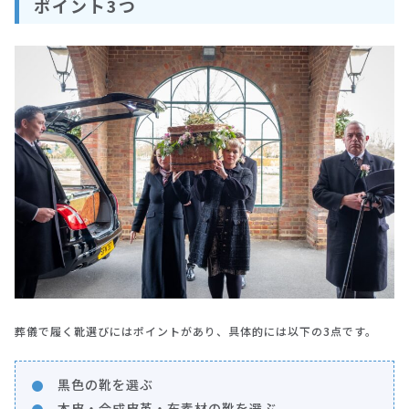
ポイント3つ
葬儀で履く靴選びにはポイントがあり、具体的には以下の3点です。
黒色の靴を選ぶ
本皮・合成皮革・布素材の靴を選ぶ