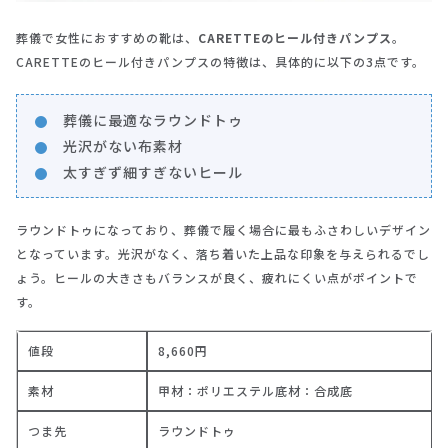
葬儀で女性におすすめの靴は、
CARETTEのヒール付きパンプス
。
CARETTEのヒール付きパンプスの特徴は、具体的に以下の3点です。
葬儀に最適なラウンドトゥ
光沢がない布素材
太すぎず細すぎないヒール
ラウンドトゥになっており、葬儀で履く場合に最もふさわしいデザイン
となっています。光沢がなく、落ち着いた上品な印象を与えられるでし
ょう。ヒールの大きさもバランスが良く、疲れにくい点がポイントで
す。
値段
8,660円
素材
甲材：ポリエステル底材：合成底
つま先
ラウンドトゥ