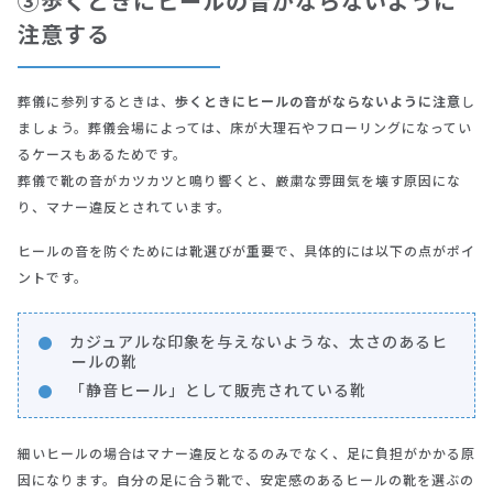
③歩くときにヒールの音がならないように
注意する
葬儀に参列するときは、
歩くときにヒールの音がならないように注意
し
ましょう。葬儀会場によっては、床が大理石やフローリングになってい
るケースもあるためです。
葬儀で靴の音がカツカツと鳴り響くと、厳粛な雰囲気を壊す原因にな
り、マナー違反とされています。
ヒールの音を防ぐためには靴選びが重要で、具体的には以下の点がポイ
ントです。
カジュアルな印象を与えないような、太さのあるヒ
ールの靴
「静音ヒール」として販売されている靴
細いヒールの場合はマナー違反となるのみでなく、足に負担がかかる原
因になります。自分の足に合う靴で、安定感のあるヒールの靴を選ぶの