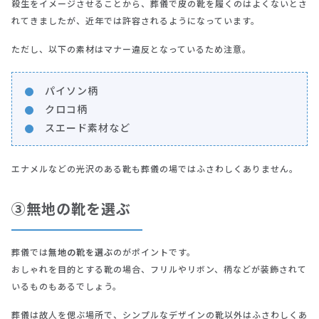
殺生をイメージさせることから、葬儀で皮の靴を履くのはよくないとさ
れてきましたが、近年では許容されるようになっています。
ただし、以下の素材はマナー違反となっているため注意。
パイソン柄
クロコ柄
スエード素材など
エナメルなどの光沢のある靴も葬儀の場ではふさわしくありません。
③無地の靴を選ぶ
葬儀では
無地の靴を選ぶ
のがポイントです。
おしゃれを目的とする靴の場合、フリルやリボン、柄などが装飾されて
いるものもあるでしょう。
葬儀は故人を偲ぶ場所で、シンプルなデザインの靴以外はふさわしくあ