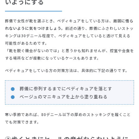
いようにする
葬儀で女性が靴を選ぶとき、ペディキュアをしている方は、
周囲に悟ら
れないように気をつけましょう。
前述の通り、葬儀にふさわしいストッ
キングは30デニール程度で、ペディキュアをしていると透けて見える
可能性があるためです。
「靴を脱ぐ機会がないのでは」と思うかも知れませんが、控室や会食を
する場所などが座敷になっているケースもあります。
ペディキュアをしている方の対策方法は、具体的に下記の通りです。
葬儀に参列するまでにペディキュアを落とす
ベージュのマニキュアを上から塗り重ねる
寒い季節であれば、80デニール以下の厚めのストッキングを履くこと
でも対策できます。