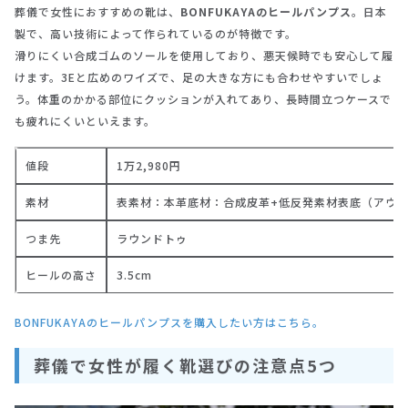
葬儀で女性におすすめの靴は、
BONFUKAYAのヒールパンプス
。日本
製で、高い技術によって作られているのが特徴です。
滑りにくい合成ゴムのソールを使用しており、悪天候時でも安心して履
けます。3Eと広めのワイズで、足の大きな方にも合わせやすいでしょ
う。体重のかかる部位にクッションが入れてあり、長時間立つケースで
も疲れにくいといえます。
値段
1万2,980円
素材
表素材：本革底材：合成皮革+低反発素材表底（アウ
つま先
ラウンドトゥ
ヒールの高さ
3.5cm
BONFUKAYAのヒールパンプスを購入したい方はこちら。
葬儀で女性が履く靴選びの注意点5つ