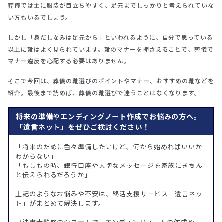
葬儀では主に服装が目立ちやすく、足元までしっかりと考えられていな
い方もいるでしょう。
しかし「身だしなみは足元から」といわれるように、自分で思っている
以上に靴はよく見られています。靴のマナーを押さえることで、葬儀で
マナー違反を心配する必要はありません。
そこで今回は、葬儀の靴選びのポイントやマナー、おすすめの靴などを
紹介。最後まで読めば、葬儀の靴選びで迷うことはなくなります。
将来の準備やエンディングノート作成でお悩みの方へ。
「遺言ネット」をぜひご検討ください！
「将来のために色々準備したいけど、何から始めればいいか
わからない」
「もしもの時、銀行口座や大切なメッセージを家族にきちん
と伝えられるだろうか」
上記のようなお悩みや不安は、終活支援サービス「遺言ネッ
ト」がまとめて解決します。
司法書士監修のシステムで、エンディングノートの作成や、