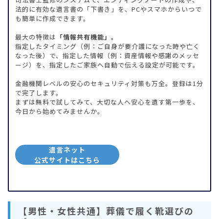
法的に有効な遺言書の「下書き」を、PCやスマホからいつで
も簡単に作成できます。
最大の特徴は
「情報共有機能」
。
指定したタイミング（例：ご自身が要介護になった時や亡く
なった後）で、指定した情報（例：資産情報や感謝のメッセ
ージ）を、指定したご家族へ自動で伝える設定が可能です。
金融機関レベルの安心のセキュリティ対策も万全。登録は1分
で完了します。
まずは無料で試してみて、大切な人へ安心を遺す第一歩を、
今日から始めてみませんか。
遺言ネット
公式サイトはこちら
【男性・女性共通】葬儀で履く靴選びの