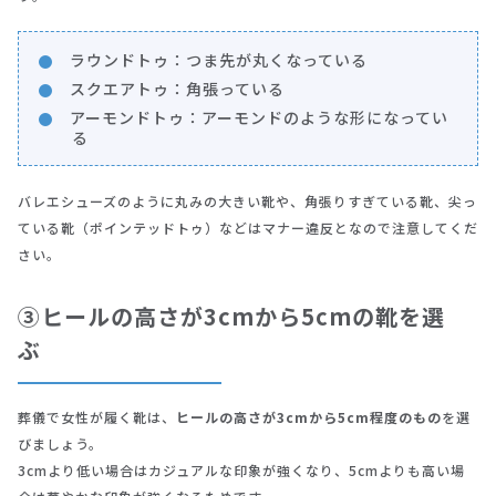
ラウンドトゥ：つま先が丸くなっている
スクエアトゥ：角張っている
アーモンドトゥ：アーモンドのような形になってい
る
バレエシューズのように丸みの大きい靴や、角張りすぎている靴、尖っ
ている靴（ポインテッドトゥ）などはマナー違反となので注意してくだ
さい。
③ヒールの高さが3cmから5cmの靴を選
ぶ
葬儀で女性が履く靴は、
ヒールの高さが3cmから5cm程度のもの
を選
びましょう。
3cmより低い場合はカジュアルな印象が強くなり、5cmよりも高い場