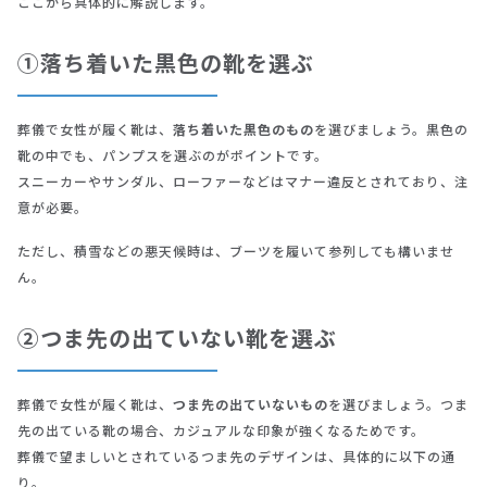
ここから具体的に解説します。
①落ち着いた黒色の靴を選ぶ
葬儀で女性が履く靴は、
落ち着いた黒色のもの
を選びましょう。黒色の
靴の中でも、パンプスを選ぶのがポイントです。
スニーカーやサンダル、ローファーなどはマナー違反とされており、注
意が必要。
ただし、積雪などの悪天候時は、ブーツを履いて参列しても構いませ
ん。
②つま先の出ていない靴を選ぶ
葬儀で女性が履く靴は、
つま先の出ていないもの
を選びましょう。つま
先の出ている靴の場合、カジュアルな印象が強くなるためです。
葬儀で望ましいとされているつま先のデザインは、具体的に以下の通
り。