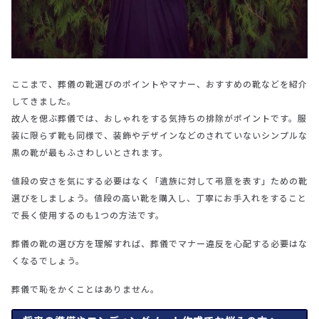
ここまで、葬儀の靴選びのポイントやマナー、おすすめの靴などを紹介
してきました。
故人を偲ぶ葬儀では、おしゃれをする気持ちの排除がポイントです。服
装に限らず靴も同様で、装飾やデザインなどのされていないシンプルな
黒の靴が最もふさわしいとされます。
値段の安さを気にする必要はなく「遺族に対して弔意を表す」ための靴
選びをしましょう。値段の高い靴を購入し、丁寧にお手入れをすること
で長く使用するのも1つの方法です。
葬儀の靴の選び方を理解すれば、葬儀でマナー違反を心配する必要はな
くなるでしょう。
葬儀で恥をかくことはありません。