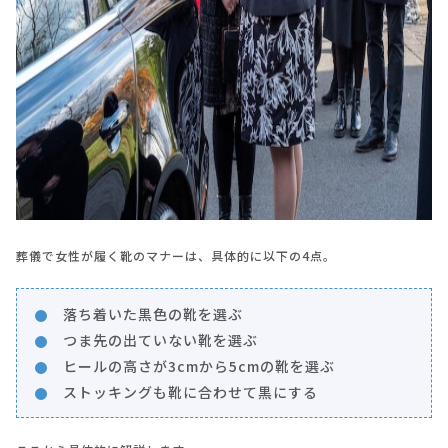
葬儀で女性が履く靴のマナーは、具体的に以下の4点。
落ち着いた黒色の靴を選ぶ
つま先の出ていない靴を選ぶ
ヒールの高さが3cmから5cmの靴を選ぶ
ストッキングも靴に合わせて黒にする