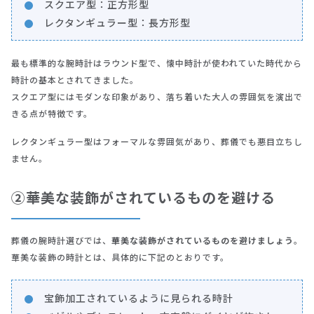
スクエア型：正方形型
レクタンギュラー型：長方形型
最も標準的な腕時計はラウンド型で、懐中時計が使われていた時代から
時計の基本とされてきました。
スクエア型にはモダンな印象があり、落ち着いた大人の雰囲気を演出で
きる点が特徴です。
レクタンギュラー型はフォーマルな雰囲気があり、葬儀でも悪目立ちし
ません。
②華美な装飾がされているものを避ける
葬儀の腕時計選びでは、
華美な装飾がされているものを避けましょう
。
華美な装飾の時計とは、具体的に下記のとおりです。
宝飾加工されているように見られる時計