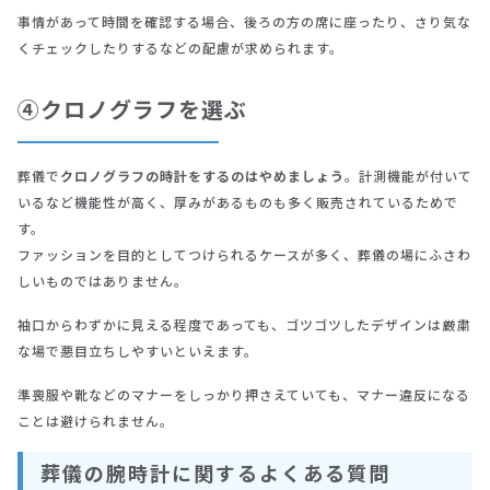
事情があって時間を確認する場合、後ろの方の席に座ったり、さり気な
くチェックしたりするなどの配慮が求められます。
④クロノグラフを選ぶ
葬儀で
クロノグラフの時計をするのはやめましょう
。計測機能が付いて
いるなど機能性が高く、厚みがあるものも多く販売されているためで
す。
ファッションを目的としてつけられるケースが多く、葬儀の場にふさわ
しいものではありません。
袖口からわずかに見える程度であっても、ゴツゴツしたデザインは厳粛
な場で悪目立ちしやすいといえます。
準喪服や靴などのマナーをしっかり押さえていても、マナー違反になる
ことは避けられません。
葬儀の腕時計に関するよくある質問