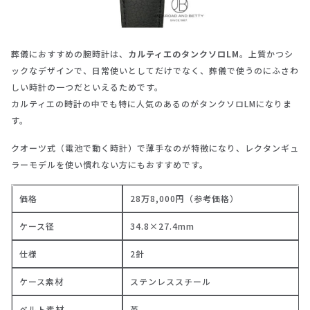
葬儀におすすめの腕時計は、
カルティエのタンクソロLM
。上質かつシ
ックなデザインで、日常使いとしてだけでなく、葬儀で使うのにふさわ
しい時計の一つだといえるためです。
カルティエの時計の中でも特に人気のあるのがタンクソロLMになりま
す。
クオーツ式（電池で動く時計）で薄手なのが特徴になり、レクタンギュ
ラーモデルを使い慣れない方にもおすすめです。
価格
28万8,000円（参考価格）
ケース径
34.8×27.4mm
仕様
2針
ケース素材
ステンレススチール
ベルト素材
革