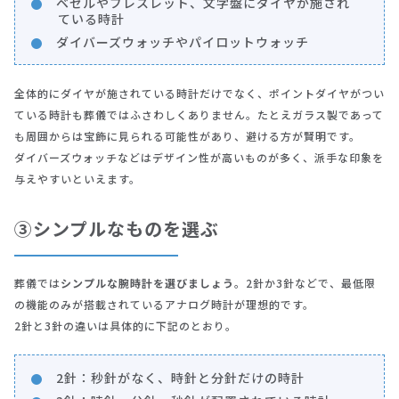
ベゼルやブレスレット、文字盤にダイヤが施され
ている時計
ダイバーズウォッチやパイロットウォッチ
全体的にダイヤが施されている時計だけでなく、ポイントダイヤがつい
ている時計も葬儀ではふさわしくありません。たとえガラス製であって
も周囲からは宝飾に見られる可能性があり、避ける方が賢明です。
ダイバーズウォッチなどはデザイン性が高いものが多く、派手な印象を
与えやすいといえます。
③シンプルなものを選ぶ
葬儀では
シンプルな腕時計を選びましょう
。2針か3針などで、最低限
の機能のみが搭載されているアナログ時計が理想的です。
2針と3針の違いは具体的に下記のとおり。
2針：秒針がなく、時針と分針だけの時計