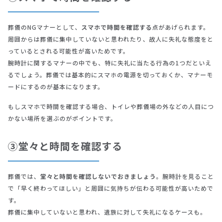
葬儀のNGマナーとして、
スマホで時間を確認する
点があげられます。
周囲からは葬儀に集中していないと思われたり、故人に失礼な態度をと
っているとされる可能性が高いためです。
腕時計に関するマナーの中でも、特に失礼に当たる行為の1つだといえ
るでしょう。葬儀では基本的にスマホの電源を切っておくか、マナーモ
ードにするのが基本になります。
もしスマホで時間を確認する場合、トイレや葬儀場の外などの人目につ
かない場所を選ぶのがポイントです。
③堂々と時間を確認する
葬儀では、
堂々と時間を確認しないでおきましょう
。腕時計を見ること
で「早く終わってほしい」と周囲に気持ちが伝わる可能性が高いためで
す。
葬儀に集中していないと思われ、遺族に対して失礼になるケースも。