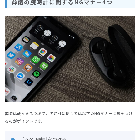
葬儀の腕時計に関するNGマナー4つ
葬儀は故人を弔う場で、腕時計に関しては以下のNGマナーに気をつけ
るのがポイントです。
デジタル時計をつける