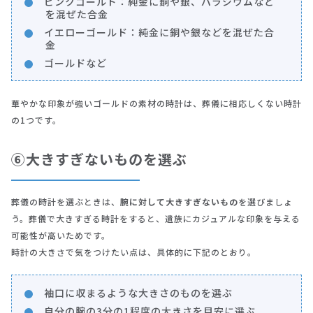
ピンクゴールド：純金に銅や銀、パラジウムなど
を混ぜた合金
イエローゴールド：純金に銅や銀などを混ぜた合
金
ゴールドなど
華やかな印象が強いゴールドの素材の時計は、葬儀に相応しくない時計
の1つです。
⑥大きすぎないものを選ぶ
葬儀の時計を選ぶときは、
腕に対して大きすぎないもの
を選びましょ
う。葬儀で大きすぎる時計をすると、遺族にカジュアルな印象を与える
可能性が高いためです。
時計の大きさで気をつけたい点は、具体的に下記のとおり。
袖口に収まるような大きさのものを選ぶ
自分の腕の3分の1程度の大きさを目安に選ぶ