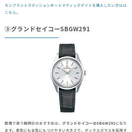
モンブラントラディションオートマティックデイトを購入したい方はは
こちら。
③グランドセイコーSBGW291
葬儀で使う腕時計のおすすめは、
グランドセイコーのSBGW291
になり
ます。男性にも女性にもつけやすい大きさで、ボックスガラスを採用す