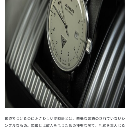
葬儀でつけるのにふさわしい腕時計とは、
華美な装飾のされていないシ
ンプルなもの
。葬儀とは故人を弔うための神聖な場で、礼節を重んじる