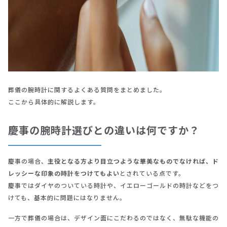
葬儀の腕時計に関するよくある質問をまとめました。
ここから具体的に解説します。
慶事の腕時計選びとの違いは何ですか？
慶事の場合、
主役となる方より目立つような華美なものでなければ、ド
レッシーな印象の時計をつけてもよい
とされている点です。
慶事ではダイヤのついている時計や、イエローゴールドの時計などをつ
けても、基本的に問題にはなりません。
一方で葬儀の場合は、デザイン面にこだわるのではなく、無駄な機能の