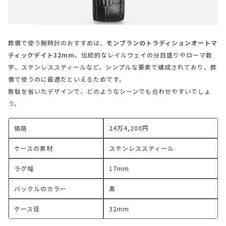
葬儀で使う腕時計のおすすめは、
モンブランのトラディションオートマ
ティックデイト32mm
。伝統的なレイルウェイの分目盛りやローマ数
字、ステンレススティールなど、シンプルな要素で構成されており、葬
儀で使うのに最適だといえるためです。
無駄を省いたデザインで、どのようなシーンでも合わせやすいでしょ
う。
価格
24万4,200円
ケースの素材
ステンレススティール
ラグ幅
17mm
バックルのカラー
黒
ケース径
32mm