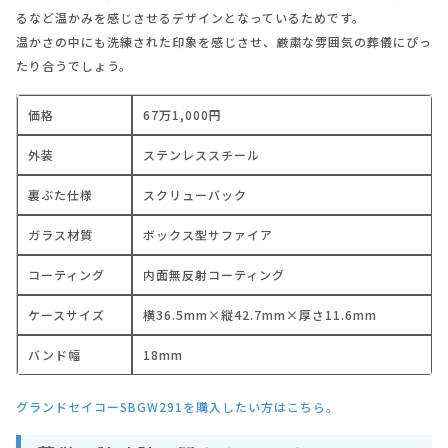
るなど温かみを感じさせるデザインとなっているためです。
温かさの中にも洗練された印象を感じさせ、厳粛な雰囲気の葬儀にぴっ
たり合うでしょう。
価格
67万1,000円
外装
ステンレススチール
裏ぶた仕様
スクリューバック
ガラス材質
ボックス型サファイア
コーティング
内面無反射コーティング
ケースサイズ
横36.5mm×縦42.7mm×厚さ11.6mm
バンド幅
18mm
グランドセイコーSBGW291を購入したい方はこちら。