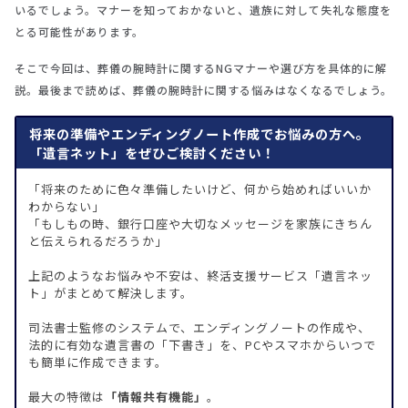
いるでしょう。マナーを知っておかないと、遺族に対して失礼な態度を
とる可能性があります。
そこで今回は、葬儀の腕時計に関するNGマナーや選び方を具体的に解
説。最後まで読めば、葬儀の腕時計に関する悩みはなくなるでしょう。
将来の準備やエンディングノート作成でお悩みの方へ。
「遺言ネット」をぜひご検討ください！
「将来のために色々準備したいけど、何から始めればいいか
わからない」
「もしもの時、銀行口座や大切なメッセージを家族にきちん
と伝えられるだろうか」
上記のようなお悩みや不安は、終活支援サービス「遺言ネッ
ト」がまとめて解決します。
司法書士監修のシステムで、エンディングノートの作成や、
法的に有効な遺言書の「下書き」を、PCやスマホからいつで
も簡単に作成できます。
最大の特徴は
「情報共有機能」
。