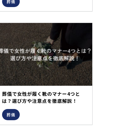
葬儀
葬儀で女性が履く靴のマナー4つと
は？選び方や注意点を徹底解説！
葬儀