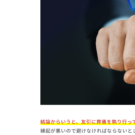
結論からいうと、友引に葬儀を執り行っ
縁起が悪いので避けなければならないと