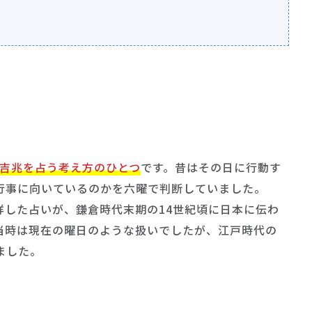
吉兆を占う考え方のひとつ
です。昔はその日に行動す
行事に向いているのかを六曜で判断していました。
祥した占いが、鎌倉時代末期の14世紀頃に日本に伝わ
当時は現在の曜日のような扱いでしたが、江戸時代の
ました。