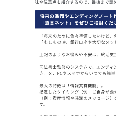
味や注意点も紹介するので、最後まで読
将来の準備やエンディングノート
「遺言ネット」をぜひご検討くだ
「将来のために色々準備したいけど、
「もしもの時、銀行口座や大切なメッ
上記のようなお悩みや不安は、終活支
司法書士監修のシステムで、エンディ
き」を、PCやスマホからいつでも簡
最大の特徴は
「情報共有機能」
。
指定したタイミング（例：ご自身が要
（例：資産情報や感謝のメッセージ）
す。