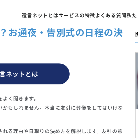
遺言ネットとは
サービスの特徴
よくある質問
私た
？お通夜・告別式の日程の決
言ネットとは
をよく聞きます。
いかもしれません。本当に友引に葬儀をしてはいけな
される理由や日取りの決め方を解説します。友引の意