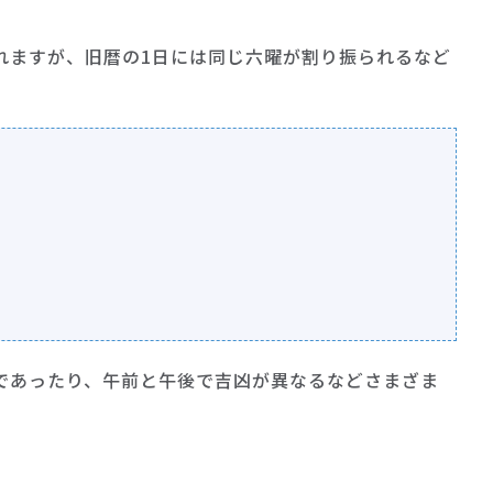
れますが、旧暦の1日には同じ六曜が割り振られるなど
であったり、午前と午後で吉凶が異なるなどさまざま