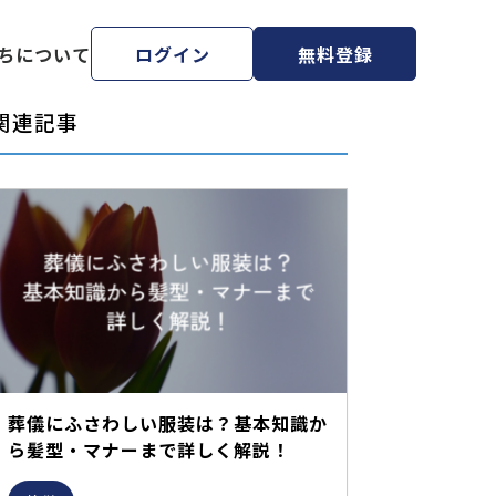
ちについて
ログイン
無料登録
関連記事
葬儀にふさわしい服装は？基本知識か
ら髪型・マナーまで詳しく解説！