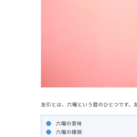
友引とは、六曜という暦のひとつです。
六曜の意味
六曜の種類