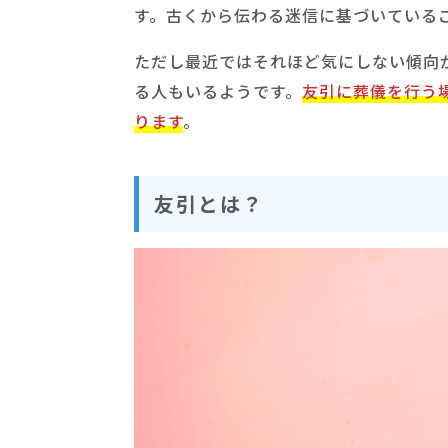
す。古くから伝わる迷信に基づいている
ただし最近ではそれほど気にしない傾向
る人もいるようです。
友引に葬儀を行う
ります
。
友引とは？