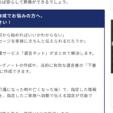
めば安心して葬儀ができるでしょう。
作成でお悩みの方へ。
さい！
何から始めればいいかわからない」
セージを家族にきちんと伝えられるだろうか」
援サービス「遺言ネット」がまとめて解決します。
ングノートの作成や、法的に有効な遺言書の「下書
単に作成できます。
介護になった時や亡くなった後）で、指定した情報
を、指定したご家族へ自動で伝える設定が可能で