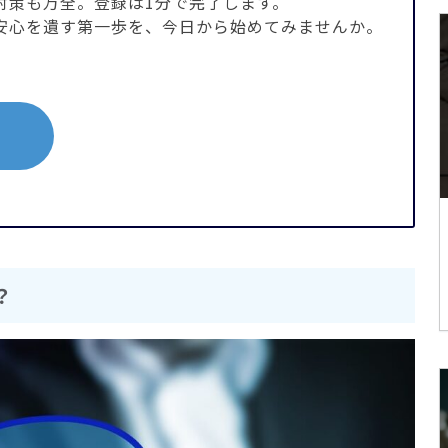
対策も万全。登録は1分で完了します。
安心を遺す第一歩を、今日から始めてみませんか。
？