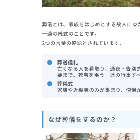
葬儀とは、家族をはじめとする故人にゆ
一連の儀式のことです。
2つの言葉の略語とされています。
葬送儀礼
亡くなる人を看取り、通夜・告別
要まで。死者を弔う一連の行事す
葬儀式
家族や近親者のみが集まり、僧侶
なぜ葬儀をするのか？