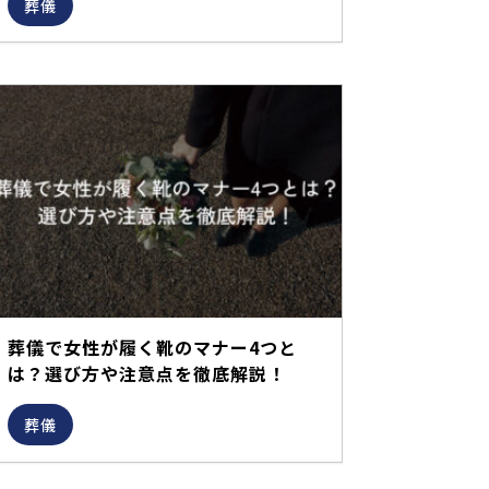
葬儀
葬儀で女性が履く靴のマナー4つと
は？選び方や注意点を徹底解説！
葬儀