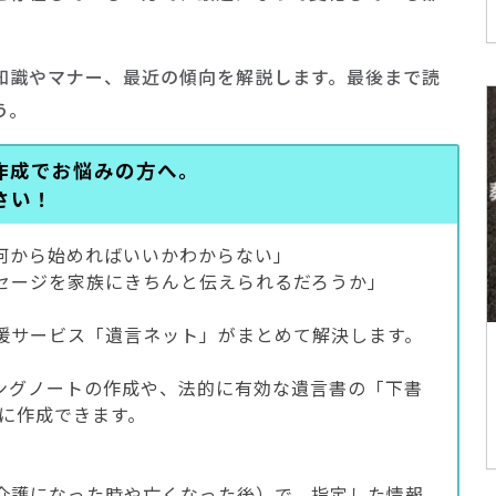
知識やマナー、最近の傾向を解説します。最後まで読
う。
作成でお悩みの方へ。
さい！
何から始めればいいかわからない」
セージを家族にきちんと伝えられるだろうか」
援サービス「遺言ネット」がまとめて解決します。
ングノートの作成や、法的に有効な遺言書の「下書
単に作成できます。
介護になった時や亡くなった後）で、指定した情報