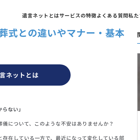
遺言ネットとは
サービスの特徴
よくある質問
私た
葬式との違いやマナー・基本
言ネットとは
からない」
葬儀について、このような不安はありませんか？
と存在している一方で、最近になって変化している部