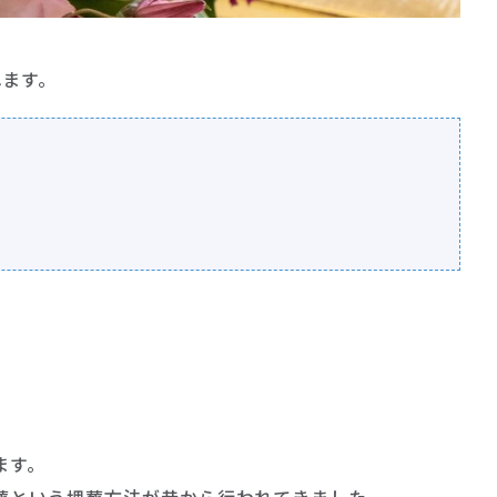
れます。
ます。
葬という埋葬方法が昔から行われてきました。