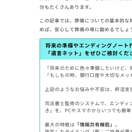
分もたくさんあります。
この記事では、葬儀についての基本的な
めば、安心して葬儀の場に臨めるでしょ
将来の準備やエンディングノート
「遺言ネット」をぜひご検討くだ
「将来のために色々準備したいけど、
「もしもの時、銀行口座や大切なメッ
上記のようなお悩みや不安は、終活支
司法書士監修のシステムで、エンディ
き」を、PCやスマホからいつでも簡
最大の特徴は
「情報共有機能」
。
指定したタイミング（例：ご自身が要