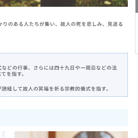
かりのある人たちが集い、故人の死を悲しみ、見送る
式などの行事、さらには四十九日や一周忌などの法
べてを指す。
が読経して故人の冥福を祈る宗教的儀式を指す。